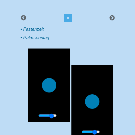
Fastenzeit
Palmsonntag
00:17
00:46