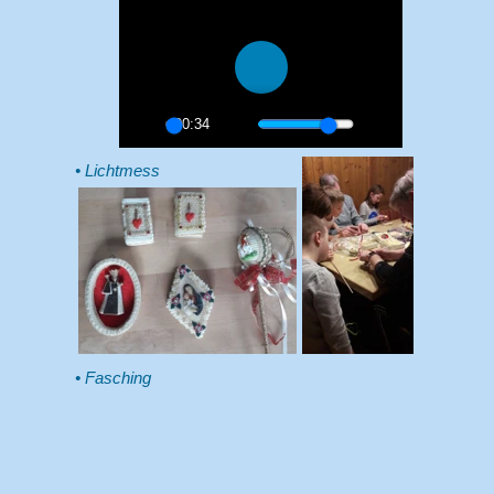
00:34
Lichtmess
Fasching