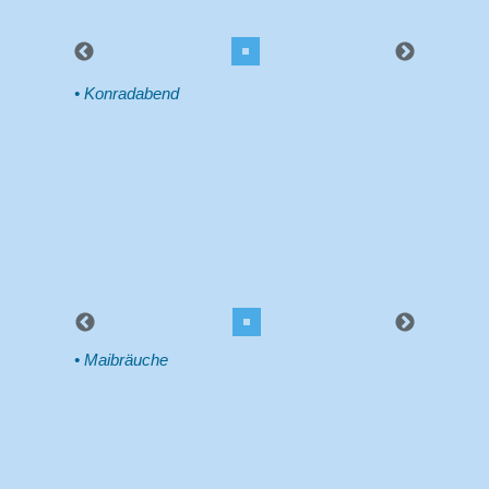
Konradabend
Maibräuche