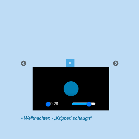
00:26
Weihnachten - „Kripperl schaugn“