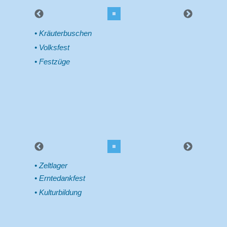
Kräuterbuschen
Volksfest
Festzüge
Zeltlager
Erntedankfest
Kulturbildung