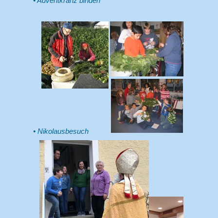
Adventkranz binden
Nikolausbesuch